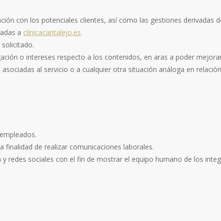
ción con los potenciales clientes, así como las gestiones derivadas de
ciadas a
clinicacantalejo.es
 solicitado.
egación o intereses respecto a los contenidos, en aras a poder mejorar 
 asociadas al servicio o a cualquier otra situación análoga en relació
s empleados.
a finalidad de realizar comunicaciones laborales.
a y redes sociales con el fin de mostrar el equipo humano de los integ