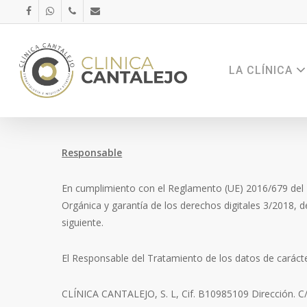
Skip
FACEBOOK
WHATSAPP
PHONE
EMAIL
to
main
content
LA CLÍNICA
Responsable
En cumplimiento con el Reglamento (UE) 2016/679 del P
Orgánica y garantía de los derechos digitales 3/2018, 
siguiente.
El Responsable del Tratamiento de los datos de carácte
CLÍNICA CANTALEJO, S. L, Cif. B10985109 Dirección. C/