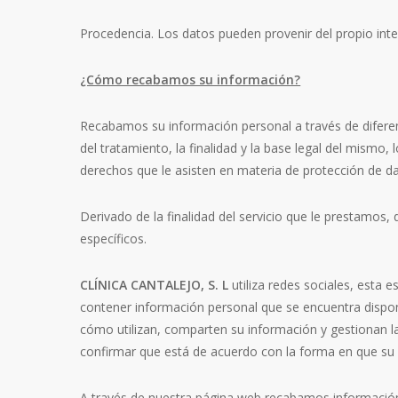
Procedencia. Los datos pueden provenir del propio inte
¿Cómo recabamos su información?
Recabamos su información personal a través de difere
del tratamiento, la finalidad y la base legal del mismo
derechos que le asisten en materia de protección de da
Derivado de la finalidad del servicio que le prestamos,
específicos.
CLÍNICA CANTALEJO, S. L
utiliza redes sociales, esta 
contener información personal que se encuentra disponib
cómo utilizan, comparten su información y gestionan la
confirmar que está de acuerdo con la forma en que su 
A través de nuestra página web recabamos información 