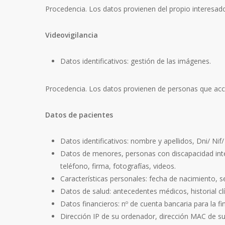
Procedencia. Los datos provienen del propio interesad
Videovigilancia
Datos identificativos: gestión de las imágenes.
Procedencia. Los datos provienen de personas que acce
Datos de pacientes
Datos identificativos: nombre y apellidos, Dni/ Nif/
Datos de menores, personas con discapacidad intele
teléfono, firma, fotografías, videos.
Características personales: fecha de nacimiento, s
Datos de salud: antecedentes médicos, historial clí
Datos financieros: nº de cuenta bancaria para la fi
Dirección IP de su ordenador, dirección MAC de su d