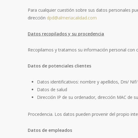
Para cualquier cuestión sobre sus datos personales pu
dirección
dpd@almeriacalidad.com
Datos recopilados y su procedencia
Recopilamos y tratamos su información personal con ca
Datos de potenciales clientes
Datos identificativos: nombre y apellidos, Dni/ Nif/
Datos de salud
Dirección IP de su ordenador, dirección MAC de su d
Procedencia. Los datos pueden provenir del propio inte
Datos de empleados