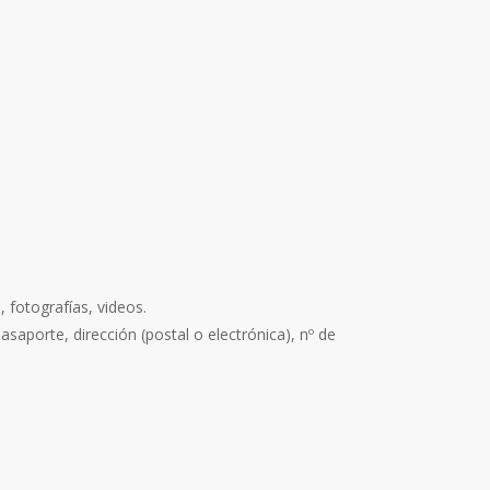
, fotografías, videos.
saporte, dirección (postal o electrónica), nº de