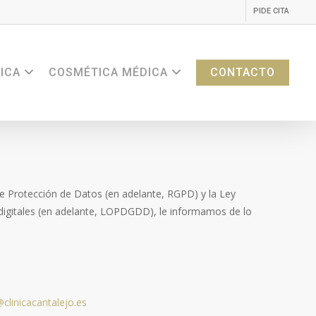
PIDE CITA
ICA
COSMÉTICA MÉDICA
CONTACTO
e Protección de Datos (en adelante, RGPD) y la Ley
s digitales (en adelante, LOPDGDD), le informamos de lo
clinicacantalejo.es