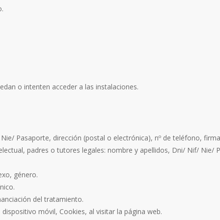
o.
dan o intenten acceder a las instalaciones.
 Nie/ Pasaporte, dirección (postal o electrónica), nº de teléfono, firma
ctual, padres o tutores legales: nombre y apellidos, Dni/ Nif/ Nie/ Pa
exo, género.
nico.
nanciación del tratamiento.
ispositivo móvil, Cookies, al visitar la página web.