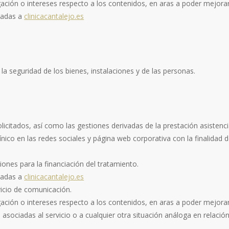
egación o intereses respecto a los contenidos, en aras a poder mejorar 
ciadas a
clinicacantalejo.es
la seguridad de los bienes, instalaciones y de las personas.
solicitados, así como las gestiones derivadas de la prestación asistenci
ínico en las redes sociales y página web corporativa con la finalidad 
tiones para la financiación del tratamiento.
ciadas a
clinicacantalejo.es
icio de comunicación.
egación o intereses respecto a los contenidos, en aras a poder mejorar 
 asociadas al servicio o a cualquier otra situación análoga en relació