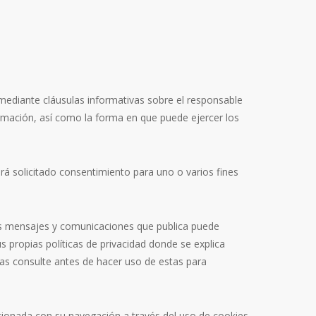
ediante cláusulas informativas sobre el responsable
formación, así como la forma en que puede ejercer los
brá solicitado consentimiento para uno o varios fines
 los mensajes y comunicaciones que publica puede
s propias políticas de privacidad donde se explica
as consulte antes de hacer uso de estas para
cionada con su navegación a través del uso de cookies.