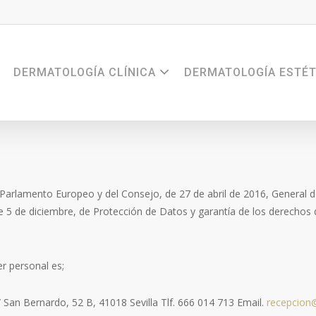
DERMATOLOGÍA CLÍNICA
DERMATOLOGÍA ESTÉT
arlamento Europeo y del Consejo, de 27 de abril de 2016, General d
de 5 de diciembre, de Protección de Datos y garantía de los derecho
r personal es;
 San Bernardo, 52 B, 41018 Sevilla Tlf. 666 014 713 Email.
recepcion@