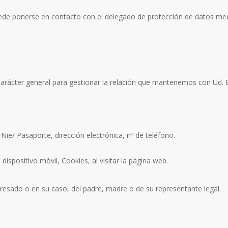
ede ponerse en contacto con el delegado de protección de datos medi
rácter general para gestionar la relación que mantenemos con Ud. E
 Nie/ Pasaporte, dirección electrónica, nº de teléfono.
ispositivo móvil, Cookies, al visitar la página web.
resado o en su caso, del padre, madre o de su representante legal.