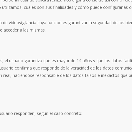
utilizamos, cuáles son sus finalidades y cómo puede configurarlas o d
e videovigilancia cuya función es garantizar la seguridad de los bien
e acceder a las mismas.
cos, el usuario garantiza que es mayor de 14 años y que los datos faci
el usuario confirma que responde de la veracidad de los datos comun
 real, haciéndose responsable de los datos falsos e inexactos que p
.
 usuario responden, según el caso concreto: