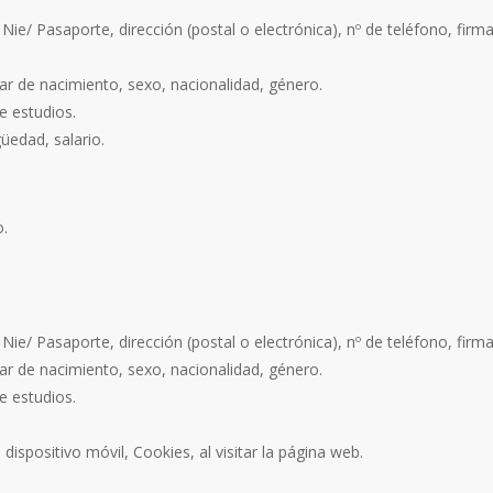
 Nie/ Pasaporte, dirección (postal o electrónica), nº de teléfono, firm
ugar de nacimiento, sexo, nacionalidad, género.
e estudios.
üedad, salario.
o.
 Nie/ Pasaporte, dirección (postal o electrónica), nº de teléfono, firma
ugar de nacimiento, sexo, nacionalidad, género.
e estudios.
ispositivo móvil, Cookies, al visitar la página web.