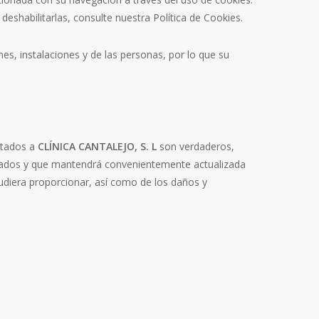
eshabilitarlas, consulte nuestra Política de Cookies.
es, instalaciones y de las personas, por lo que su
litados a
CLÍNICA CANTALEJO, S. L
son verdaderos,
icados y que mantendrá convenientemente actualizada
udiera proporcionar, así como de los daños y