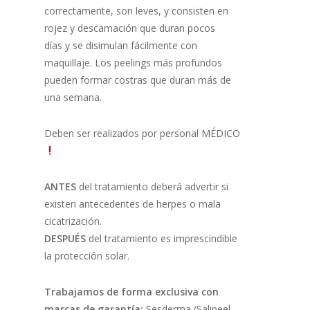
correctamente, son leves, y consisten en
rojez y descamación que duran pocos
días y se disimulan fácilmente con
maquillaje. Los peelings más profundos
pueden formar costras que duran más de
una semana.
Deben ser realizados por personal MÉDICO
ANTES
del tratamiento deberá advertir si
existen antecedentes de herpes o mala
cicatrización.
DESPUÉS
del tratamiento es imprescindible
la protección solar.
Trabajamos de forma exclusiva con
marcas de garantía:
Sesderma (Salipeel,