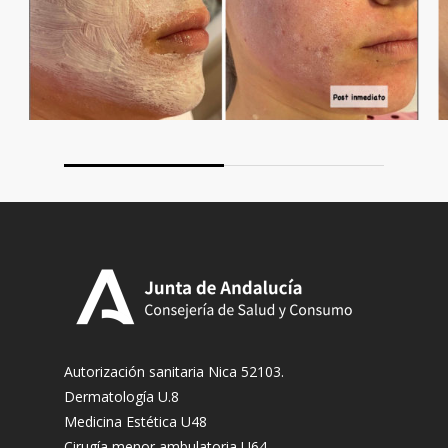
Autorización sanitaria Nica 52103.
Dermatología U.8
Medicina Estética U48
Cirugía menor ambulatoria U64