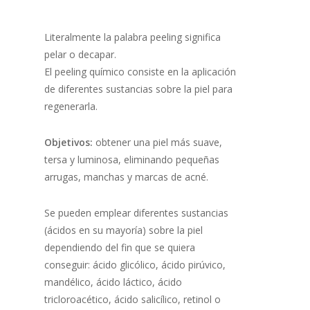
Literalmente la palabra peeling significa
pelar o decapar.
El peeling químico consiste en la aplicación
de diferentes sustancias sobre la piel para
regenerarla.
Objetivos:
obtener una piel más suave,
tersa y luminosa, eliminando pequeñas
arrugas, manchas y marcas de acné.
Se pueden emplear diferentes sustancias
(ácidos en su mayoría) sobre la piel
dependiendo del fin que se quiera
conseguir: ácido glicólico, ácido pirúvico,
mandélico, ácido láctico, ácido
tricloroacético, ácido salicílico, retinol o