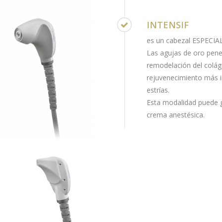
INTENSIF
es un cabezal ESPECIAL
Las agujas de oro pene
remodelación del colá
rejuvenecimiento más i
estrías.
Esta modalidad puede ge
crema anestésica.