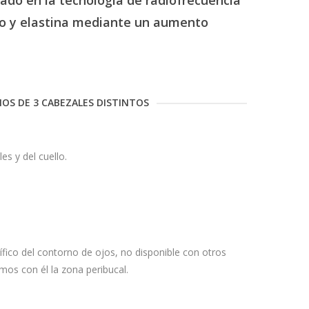
o
y
elastina
mediante
un
aumento
OS DE 3 CABEZALES DISTINTOS
es y del cuello.
fico del contorno de ojos, no disponible con otros
mos con él la zona peribucal.