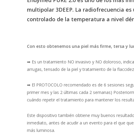
multipolar
3DEEP. La
radiofrecuencia
es
controlado
de
la
temperatura
a
nivel
dér
Con esto obtenemos una piel más firme, tersa y l
➡ Es un tratamiento NO invasivo y NO doloroso, indica
arrugas, tensado de la piel y tratamiento de la flaccide
➡ El PROTOCOLO recomendado es de 6 sesiones segui
primer mes y las 2 últimas cada 2 semanas) Posteriorm
cuándo repetir el tratamiento para mantener los result
Este dispositivo también obtiene muy buenos resulta
inmediato, antes de acudir a un evento para el que que
más luminosa.