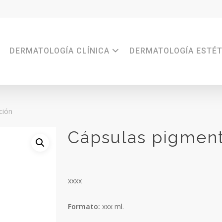
DERMATOLOGÍA CLÍNICA
DERMATOLOGÍA ESTÉT
ción
Cápsulas pigmen
xxxx
Formato:
xxx ml.