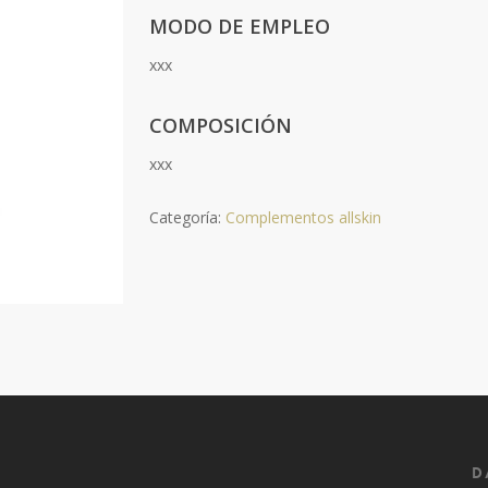
MODO DE EMPLEO
xxx
COMPOSICIÓN
xxx
Categoría:
Complementos allskin
D